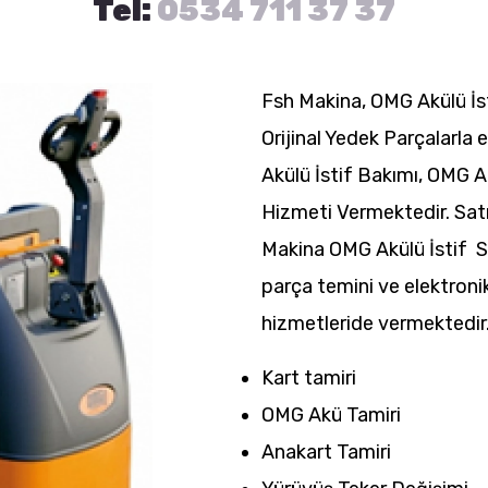
Tel:
0534 711 37 37
Fsh Makina, OMG Akülü İ
Orijinal Yedek Parçalarla 
Akülü İstif Bakımı, OMG Ak
Hizmeti Vermektedir. Satı
Makina OMG Akülü İstif Se
parça temini ve elektronik
hizmetleride vermektedir
Kart tamiri
OMG Akü Tamiri
Anakart Tamiri