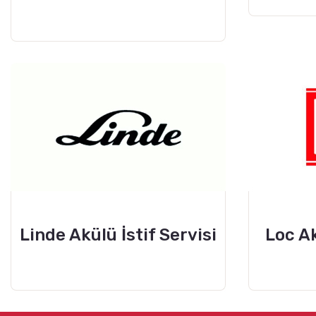
Linde Akülü İstif Servisi
Loc Ak