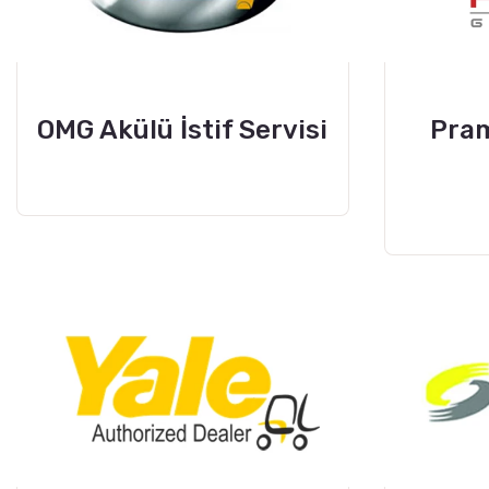
OMG Akülü İstif Servisi
Pram