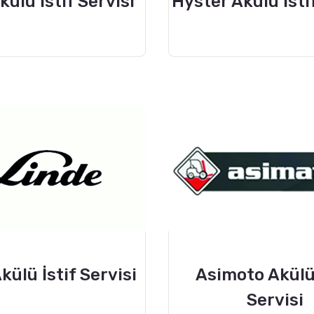
külü İstif Servisi
Hyster Akülü İsti
külü İstif Servisi
Asimoto Akülü 
Servisi