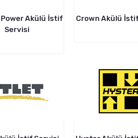
 Power Akülü İstif
Crown Akülü İstif
Servisi