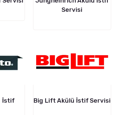
f Servisi
Jungheinrich Akülü İstif
Servisi
İstif
Big Lift Akülü İstif Servisi