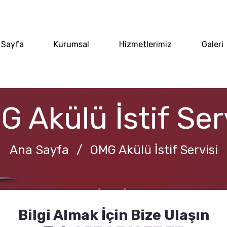
 Sayfa
Kurumsal
Hizmetlerimiz
Galeri
 Akülü İstif Ser
Ana Sayfa
/
OMG Akülü İstif Servisi
Bilgi Almak İçin Bize Ulaşın