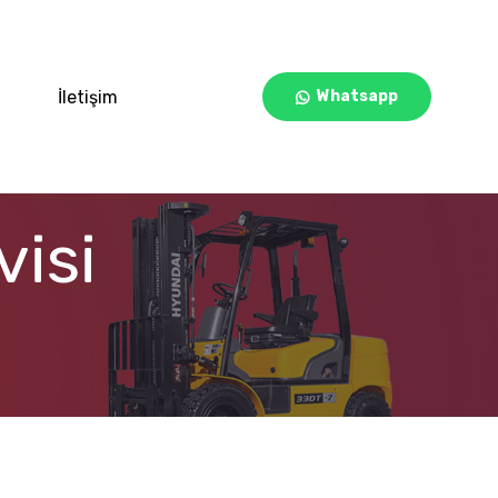
İletişim
Whatsapp
visi