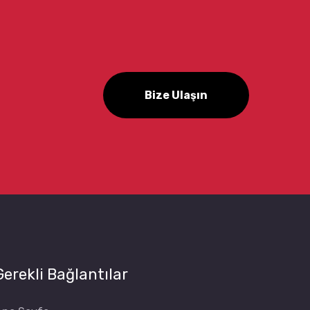
Bize Ulaşın
Gerekli Bağlantılar