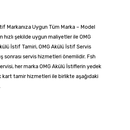
stif Markanıza Uygun Tüm Marka – Model
en hızlı şekilde uygun maliyetler ile OMG
ülü İstif Tamiri, OMG Akülü İstif Servis
ş sonrası servis hizmetleri önemlidir. Fsh
rvisi, her marka OMG Akülü İstiflerin yedek
 kart tamir hizmetleri ile birlikte aşağıdaki
.