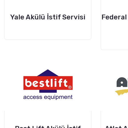
Yale Akülü İstif Servisi
Federal