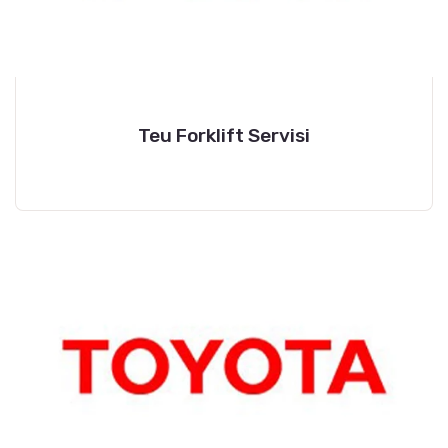
Teu Forklift Servisi