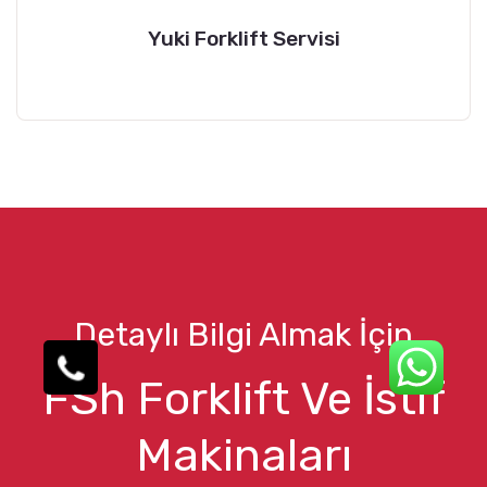
Yuki Forklift Servisi
Detaylı Bilgi Almak İçin
FSh Forklift Ve İstif
Makinaları