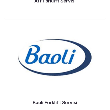
Atf Forklift Servisi
Baoli Forklift Servisi