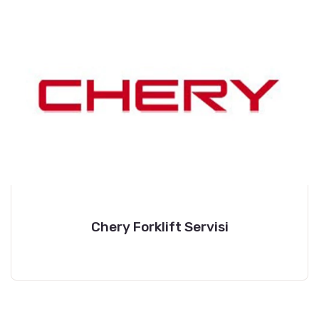
Chery Forklift Servisi